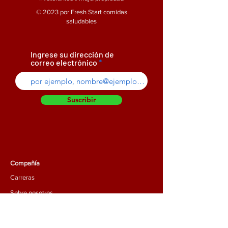
© 2023 por Fresh Start comidas
saludables
Ingrese su dirección de
correo electrónico
Suscribir
Compañía
Carreras
Sobre nosotros
Contáctenos
Portal del Empleado