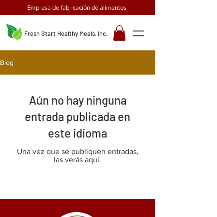
Empresa de fabricación de alimentos
Fresh Start Healthy Meals, Inc.
Blog
Aún no hay ninguna
entrada publicada en
este idioma
Una vez que se publiquen entradas,
las verás aquí.