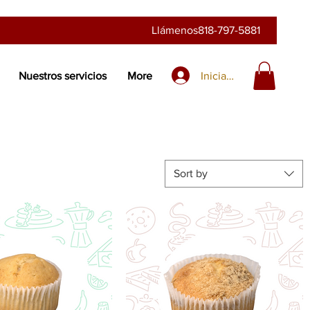
Llámenos
818-797-5881
Iniciar sesión
Nuestros servicios
More
Sort by