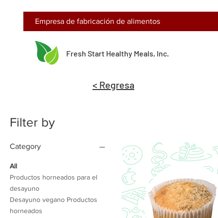
Empresa de fabricación de alimentos
Fresh Start Healthy Meals, Inc.
< Regresa
Filter by
Category
All
Productos horneados para el
desayuno
Desayuno vegano Productos
horneados