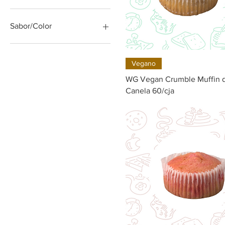
Sabor/Color
Quick View
Vegano
WG Vegan Crumble Muffin 
Canela 60/cja